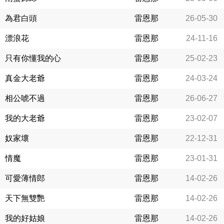
為君白頭
雷恩那
26-05-30
漂浪花
雷恩那
24-11-16
只有你懂我的心
雷恩那
25-02-23
真金大老爺
雷恩那
24-03-24
相公唬不過
雷恩那
26-06-27
我的大老爺
雷恩那
23-02-07
奴家壞
雷恩那
22-12-31
情魔
雷恩那
23-01-31
可愛薄情郎
雷恩那
14-02-26
天下無雙艷
雷恩那
14-02-26
我的好姑娘
雷恩那
14-02-26