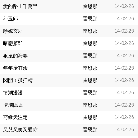
愛的路上千萬里
雷恩那
14-02-26
斗玉郎
雷恩那
14-02-26
願嫁玄郎
雷恩那
14-02-26
暗戀簫郎
雷恩那
14-02-26
狼鬼的海妻
雷恩那
14-02-26
年年慶有余
雷恩那
14-02-26
閃開！狐狸精
雷恩那
14-02-26
情潮漫漫
雷恩那
14-02-26
情瀾隱隱
雷恩那
14-02-26
巧緣天注定
雷恩那
14-02-26
又哭又笑又愛你
雷恩那
14-02-26