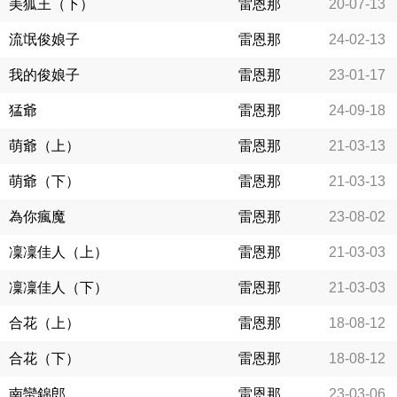
美狐王（下）
雷恩那
20-07-13
流氓俊娘子
雷恩那
24-02-13
我的俊娘子
雷恩那
23-01-17
猛爺
雷恩那
24-09-18
萌爺（上）
雷恩那
21-03-13
萌爺（下）
雷恩那
21-03-13
為你瘋魔
雷恩那
23-08-02
凜凜佳人（上）
雷恩那
21-03-03
凜凜佳人（下）
雷恩那
21-03-03
合花（上）
雷恩那
18-08-12
合花（下）
雷恩那
18-08-12
南蠻錦郎
雷恩那
23-03-06