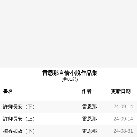
雷恩那言情小說作品集
(共81部)
書名
作者
更新日期
許卿長安（下）
雷恩那
24-09-14
許卿長安（上）
雷恩那
24-09-14
梅香如故（下）
雷恩那
24-08-31