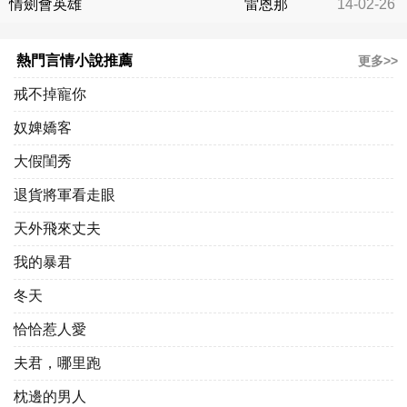
情劍會英雄
雷恩那
14-02-26
熱門言情小說推薦
更多>>
戒不掉寵你
奴婢嬌客
大假閨秀
退貨將軍看走眼
天外飛來丈夫
我的暴君
冬天
恰恰惹人愛
夫君，哪里跑
枕邊的男人