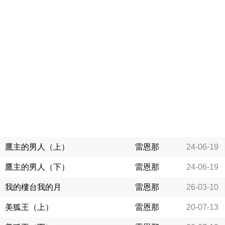
鷹主的男人（上）
雷恩那
24-06-19
鷹主的男人（下）
雷恩那
24-06-19
我的樓台我的月
雷恩那
26-03-10
美狐王（上）
雷恩那
20-07-13