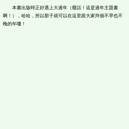
本書出版時正好遇上大過年（廢話！這是過年主題書
啊！），哈哈，所以那子就可以在這里跟大家拜個不早也不
晚的年嘍！