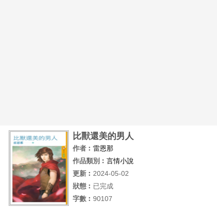
比獸還美的男人
作者︰
雷恩那
作品類別︰
言情小說
更新︰
2024-05-02
狀態︰
已完成
字數︰
90107