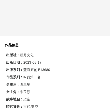
作品信息
出版社︰
新月文化
出版日期︰
2023-05-17
出版系列︰
藍海原創 E136801
作品系列︰
叫我第一名
男主角︰
陶聿笙
女主角︰
朱玉顏
故事地點︰
架空
時代背景︰
古代,架空