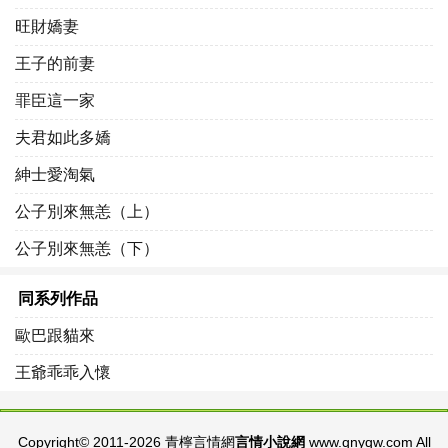
旺財嬌妻
王子的前妻
罪臣這一家
夫君如此多嬌
紳士愛淘氣
公子別來無恙（上）
公子別來無恙（下）
同系列作品
歐巴跟貓來
王爺乖乖入懷
Copyright© 2011-2026 青檸言情網
言情小說網
www.qnyqw.com All