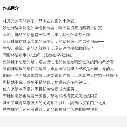
作品簡介
林月光無意間救了一只卡在花圃的小胖貓，
沒想到貓咪報恩的劇情神展開，隔天竟抓來活鸚鵡求討賞，
天啊，她缺的活物是一個男朋友，其他什麼都不缺，
這只胖貓彷佛听懂她的玩笑話，開始叼來一堆男性用品──
領帶、鋼筆、刮胡刀就算了，現在連內褲都給叼來了！
閨蜜將這糗事PO上網，讓她在學校爆紅，
更讓她不想活的是，這些男性用品竟是她暗戀已久的閔柏希所有……
這個神級般的學長高富帥，跟她這個窮學生根本是不同世界的人，
他卻一見面就跟她告白，說要跟她約會……果真主人跟貓一樣瘋狂！
可惜她不瘋，感情不是兒戲，她還有許多的包袱，
但向來清冷高傲的學長卻轉性變成大暖男，
帶她掛急診處理意外燙傷、幫她找機構安置病重的阿公，
甚至半威脅氣場強大的閔媽拍下影片，說自己沒有門戶之見，
就在她的心節節敗退時，她的真實身世卻在此時被揭發……