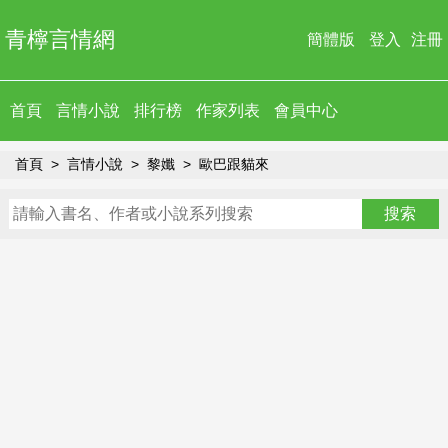
青檸言情網
簡體版
登入
注冊
首頁
言情小說
排行榜
作家列表
會員中心
首頁
言情小說
黎孅
歐巴跟貓來