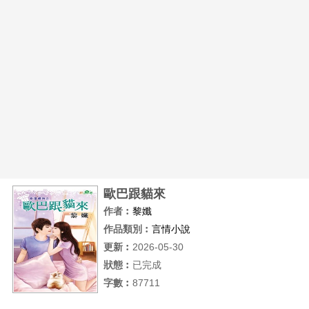
歐巴跟貓來
作者︰
黎孅
作品類別︰
言情小說
更新︰
2026-05-30
狀態︰
已完成
字數︰
87711