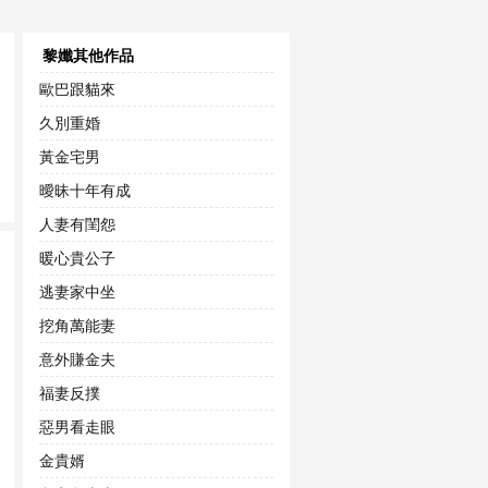
黎孅其他作品
歐巴跟貓來
久別重婚
黃金宅男
曖昧十年有成
人妻有閨怨
暖心貴公子
逃妻家中坐
挖角萬能妻
意外賺金夫
福妻反撲
惡男看走眼
金貴婿