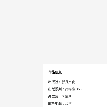
作品信息
出版社︰
新月文化
出版系列︰
甜檸檬 953
男主角︰
司空湖
故事地點︰
台灣