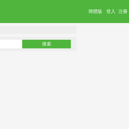
簡體版
登入
注冊