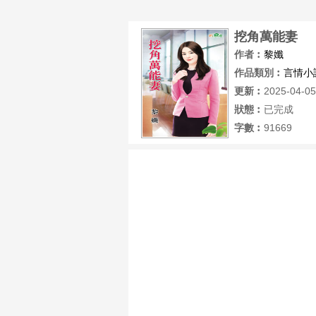
挖角萬能妻
作者︰
黎孅
作品類別︰
言情小
更新︰
2025-04-05
狀態︰
已完成
字數︰
91669