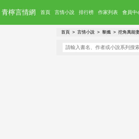
青檸言情網
首頁
言情小說
排行榜
作家列表
會員中
首頁
言情小說
黎孅
挖角萬能