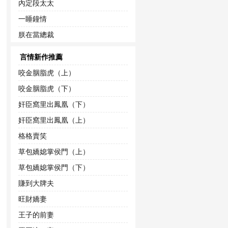
內定段太太
一睡鐘情
朕在當總裁
言情新作推薦
咬金胭脂虎（上）
咬金胭脂虎（下）
奸臣窩里出鳳凰（下）
奸臣窩里出鳳凰（上）
格格賣笑
草包嬌媳掌侯門（上）
草包嬌媳掌侯門（下）
賺到大牌夫
旺財嬌妻
王子的前妻