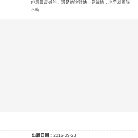
但最最震撼的，還是他說對她一見鐘情，老早就圖謀
不軌……
出版日期︰
2015-09-23