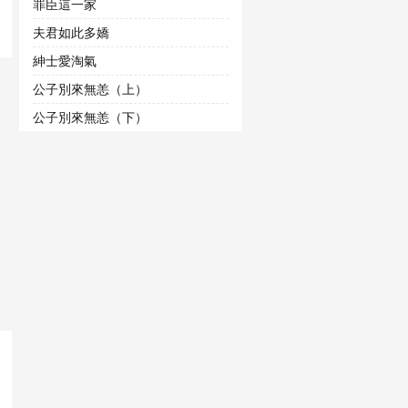
罪臣這一家
夫君如此多嬌
紳士愛淘氣
公子別來無恙（上）
公子別來無恙（下）