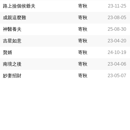
路上撿個侯爺夫
寄秋
23-11-25
成親這麼難
寄秋
23-08-05
神醫養夫
寄秋
25-08-30
吉星如意
寄秋
23-04-20
贅婿
寄秋
24-10-19
南境之後
寄秋
23-04-06
妙妻招財
寄秋
23-05-07