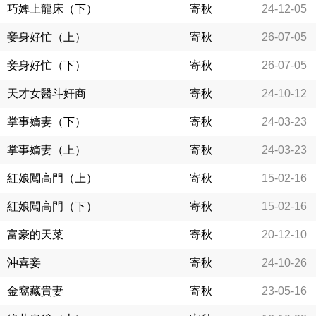
巧婢上龍床（下）
寄秋
24-12-05
妾身好忙（上）
寄秋
26-07-05
妾身好忙（下）
寄秋
26-07-05
天才女醫斗奸商
寄秋
24-10-12
掌事嫡妻（下）
寄秋
24-03-23
掌事嫡妻（上）
寄秋
24-03-23
紅娘闖高門（上）
寄秋
15-02-16
紅娘闖高門（下）
寄秋
15-02-16
富豪的天菜
寄秋
20-12-10
沖喜妾
寄秋
24-10-26
金窩藏貴妻
寄秋
23-05-16