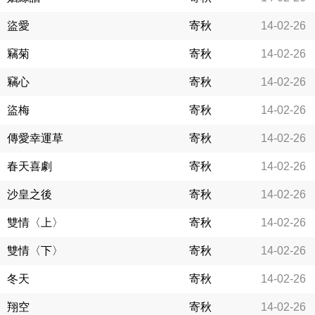
盜愛
寄秋
14-02-26
竊菊
寄秋
14-02-26
竊心
寄秋
14-02-26
盜梅
寄秋
14-02-26
傳愛幸運草
寄秋
14-02-26
春天喜劇
寄秋
14-02-26
沙皇之後
寄秋
14-02-26
雙情〈上〉
寄秋
14-02-26
雙情〈下〉
寄秋
14-02-26
冬天
寄秋
14-02-26
翔空
寄秋
14-02-26