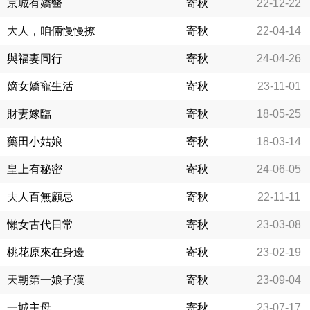
京城有嬌醫
寄秋
22-12-22
大人，咱倆慢慢撩
寄秋
22-04-14
與福妻同行
寄秋
24-04-26
嫡女嬌寵生活
寄秋
23-11-01
財妻嫁臨
寄秋
18-05-25
藥田小姑娘
寄秋
18-03-14
皇上有秘密
寄秋
24-06-05
夫人百無顧忌
寄秋
22-11-11
懶女古代日常
寄秋
23-03-08
桃花原來在身邊
寄秋
23-02-19
天朝第一娘子漢
寄秋
23-09-04
一城主母
寄秋
23-07-17