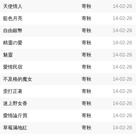
天使情人
寄秋
14-02-26
藍色月亮
寄秋
14-02-26
自由銀幣
寄秋
14-02-26
精靈の愛
寄秋
14-02-26
魅靈
寄秋
14-02-26
愛情民宿
寄秋
14-02-26
不及格的魔女
寄秋
14-02-26
歪打正著
寄秋
14-02-26
迷上野女香
寄秋
14-02-26
愛情論斤買
寄秋
14-02-26
草莓滿地紅
寄秋
14-02-26