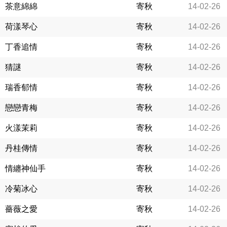
茶意綿綿
寄秋
14-02-26
荷漾琴心
寄秋
14-02-26
丁香追情
寄秋
14-02-26
猜謎
寄秋
14-02-26
瑞香郁情
寄秋
14-02-26
戀戀青梅
寄秋
14-02-26
火漾茉莉
寄秋
14-02-26
丹桂傳情
寄秋
14-02-26
情纏神仙手
寄秋
14-02-26
冷菊冰心
寄秋
14-02-26
薔薇之愛
寄秋
14-02-26