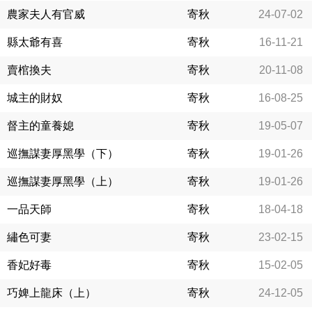
農家夫人有官威
寄秋
24-07-02
縣太爺有喜
寄秋
16-11-21
賣棺換夫
寄秋
20-11-08
城主的財奴
寄秋
16-08-25
督主的童養媳
寄秋
19-05-07
巡撫謀妻厚黑學（下）
寄秋
19-01-26
巡撫謀妻厚黑學（上）
寄秋
19-01-26
一品天師
寄秋
18-04-18
繡色可妻
寄秋
23-02-15
香妃好毒
寄秋
15-02-05
巧婢上龍床（上）
寄秋
24-12-05