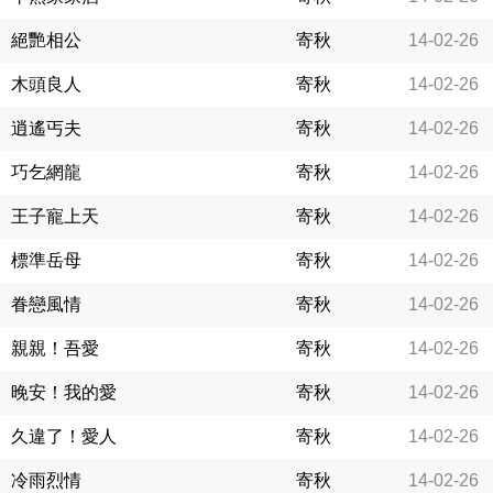
絕艷相公
寄秋
14-02-26
木頭良人
寄秋
14-02-26
逍遙丐夫
寄秋
14-02-26
巧乞網龍
寄秋
14-02-26
王子寵上天
寄秋
14-02-26
標準岳母
寄秋
14-02-26
眷戀風情
寄秋
14-02-26
親親！吾愛
寄秋
14-02-26
晚安！我的愛
寄秋
14-02-26
久違了！愛人
寄秋
14-02-26
冷雨烈情
寄秋
14-02-26