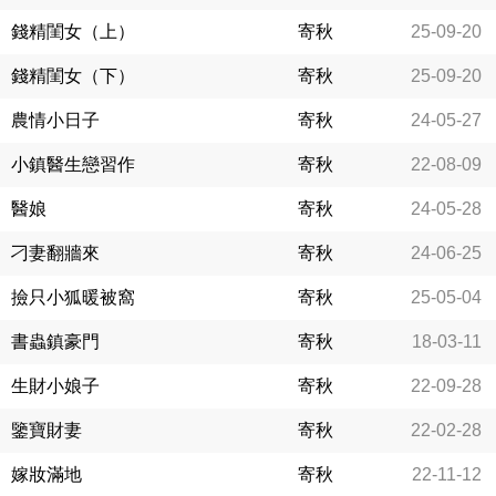
錢精閨女（上）
寄秋
25-09-20
錢精閨女（下）
寄秋
25-09-20
農情小日子
寄秋
24-05-27
小鎮醫生戀習作
寄秋
22-08-09
醫娘
寄秋
24-05-28
刁妻翻牆來
寄秋
24-06-25
撿只小狐暖被窩
寄秋
25-05-04
書蟲鎮豪門
寄秋
18-03-11
生財小娘子
寄秋
22-09-28
鑒寶財妻
寄秋
22-02-28
嫁妝滿地
寄秋
22-11-12