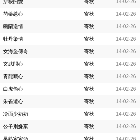
穿梭的愛
寄秋
14-02-26
芍藥惹心
寄秋
14-02-26
幽蘭送情
寄秋
14-02-26
牡丹染情
寄秋
14-02-26
女海盜傳奇
寄秋
14-02-26
玄武問心
寄秋
14-02-26
青龍藏心
寄秋
14-02-26
白虎偷心
寄秋
14-02-26
朱雀還心
寄秋
14-02-26
冷面少奶奶
寄秋
14-02-26
公子別嫌棄
寄秋
14-02-26
早熟家家酒
寄秋
14-02-26