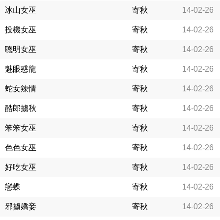
冰山女巫
寄秋
14-02-26
投機女巫
寄秋
14-02-26
聰明女巫
寄秋
14-02-26
魅眼惑龍
寄秋
14-02-26
蛇女辣情
寄秋
14-02-26
酷郎擄秋
寄秋
14-02-26
笨笨女巫
寄秋
14-02-26
色色女巫
寄秋
14-02-26
好吃女巫
寄秋
14-02-26
戀蝶
寄秋
14-02-26
邪擄嬌妾
寄秋
14-02-26