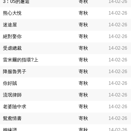
3︰05的邂逅
寄秋
14-02-26
熊心大悅
寄秋
14-02-26
迷途屋
寄秋
14-02-26
絕對娶你
寄秋
14-02-26
受虐總裁
寄秋
14-02-26
雷米爾的指環?上
寄秋
14-02-26
降服魯男子
寄秋
14-02-26
你好賊
寄秋
14-02-26
流氓律師
寄秋
14-02-26
老婆險中求
寄秋
14-02-26
鴛鴦情書
寄秋
14-02-26
姻緣譜
寄秋
14-02-26