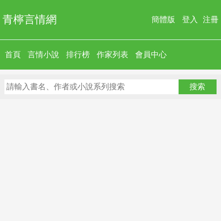
青檸言情網
簡體版
登入
注冊
首頁
言情小說
排行榜
作家列表
會員中心