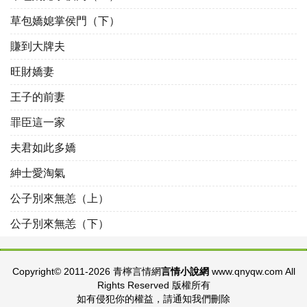
草包嬌媳掌侯門（下）
賺到大牌夫
旺財嬌妻
王子的前妻
罪臣這一家
夫君如此多嬌
紳士愛淘氣
公子別來無恙（上）
公子別來無恙（下）
Copyright© 2011-2026 青檸言情網
言情小說網
www.qnyqw.com All
Rights Reserved 版權所有
如有侵犯你的權益，請通知我們刪除