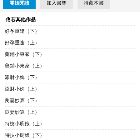
開始閱讀
加入書架
推薦本書
佟芯其他作品
好孕重逢（下）
好孕重逢（上）
藥鋪小東家（下）
藥鋪小東家（上）
添財小婢（下）
添財小婢（上）
良妻妙算（下）
良妻妙算（上）
特技小廚娘（上）
特技小廚娘（下）