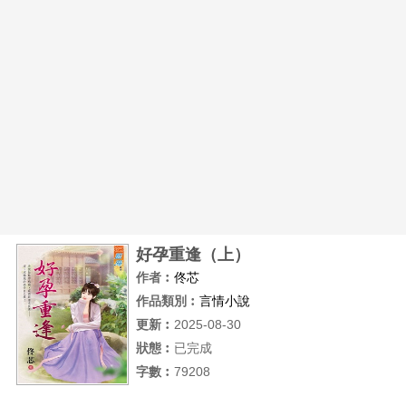
好孕重逢（上）
作者︰
佟芯
作品類別︰
言情小說
更新︰
2025-08-30
狀態︰
已完成
字數︰
79208