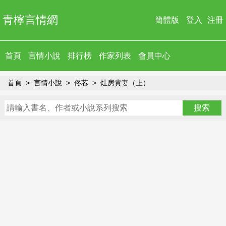
青檸言情網
簡體版
登入
注冊
首頁
言情小說
排行榜
作家列表
會員中心
首頁
言情小說
佟芯
灶房貴妻（上）