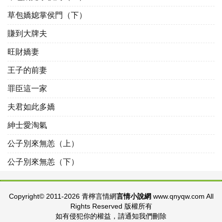
草包嬌媳掌侯門（下）
賺到大牌夫
旺財嬌妻
王子的前妻
罪臣這一家
夫君如此多嬌
紳士愛淘氣
公子別來無恙（上）
公子別來無恙（下）
Copyright© 2011-2026 青檸言情網
言情小說網
www.qnyqw.com All
Rights Reserved 版權所有
如有侵犯你的權益，請通知我們刪除