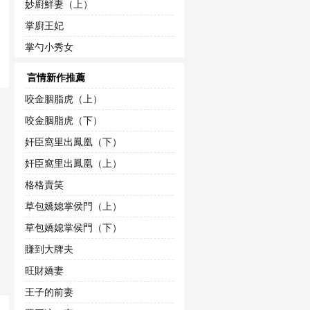
妙廚鮮妻（上）
掌廚王妃
掌勺小秀女
言情新作推薦
咬金胭脂虎（上）
咬金胭脂虎（下）
奸臣窩里出鳳凰（下）
奸臣窩里出鳳凰（上）
格格賣笑
草包嬌媳掌侯門（上）
草包嬌媳掌侯門（下）
賺到大牌夫
旺財嬌妻
王子的前妻