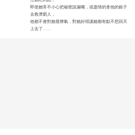
即使她常不小心把秘密說漏嘴，或盡情的拿他的銀子
去救濟窮人，
他都不會對她發脾氣，對她好得讓她都有點不想回天
上去了……