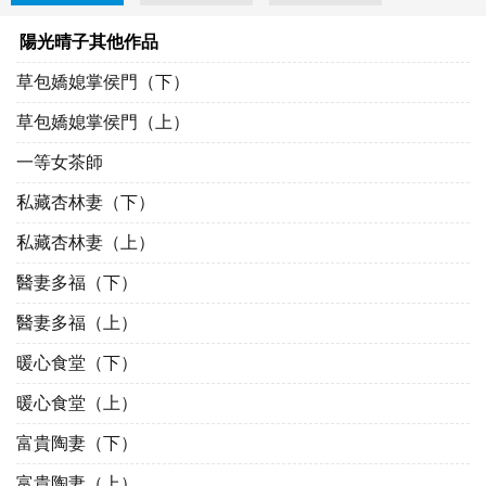
陽光晴子其他作品
草包嬌媳掌侯門（下）
草包嬌媳掌侯門（上）
一等女茶師
私藏杏林妻（下）
私藏杏林妻（上）
醫妻多福（下）
醫妻多福（上）
暖心食堂（下）
暖心食堂（上）
富貴陶妻（下）
富貴陶妻（上）