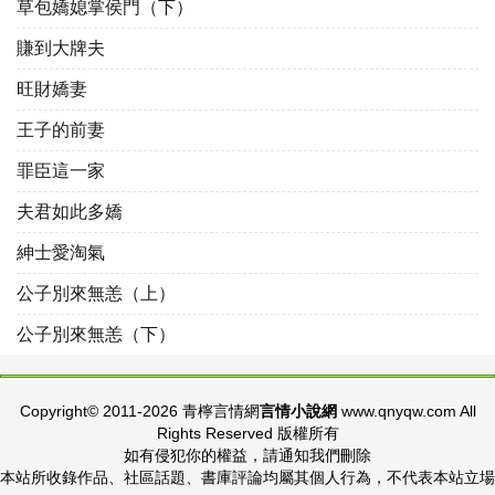
草包嬌媳掌侯門（下）
賺到大牌夫
旺財嬌妻
王子的前妻
罪臣這一家
夫君如此多嬌
紳士愛淘氣
公子別來無恙（上）
公子別來無恙（下）
Copyright© 2011-2026 青檸言情網
言情小說網
www.qnyqw.com All
Rights Reserved 版權所有
如有侵犯你的權益，請通知我們刪除
本站所收錄作品、社區話題、書庫評論均屬其個人行為，不代表本站立場