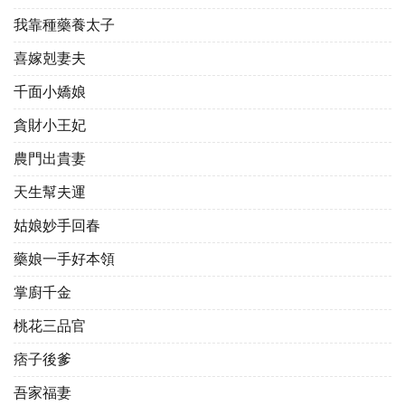
我靠種藥養太子
喜嫁剋妻夫
千面小嬌娘
貪財小王妃
農門出貴妻
天生幫夫運
姑娘妙手回春
藥娘一手好本領
掌廚千金
桃花三品官
痞子後爹
吾家福妻