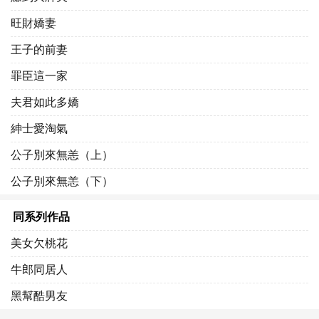
旺財嬌妻
王子的前妻
罪臣這一家
夫君如此多嬌
紳士愛淘氣
公子別來無恙（上）
公子別來無恙（下）
同系列作品
美女欠桃花
牛郎同居人
黑幫酷男友