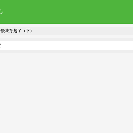
心
公後我穿越了（下）