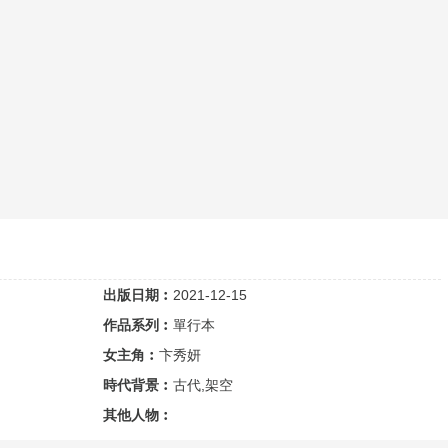
出版日期︰
2021-12-15
作品系列︰
單行本
女主角︰
卞秀妍
時代背景︰
古代,架空
其他人物︰