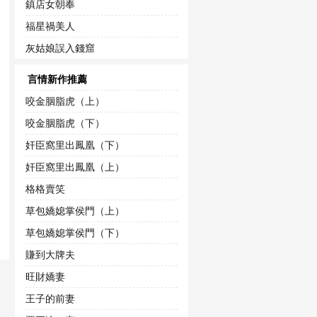
鎮店女朝奉
福星禍美人
灰姑娘誤入錢窟
言情新作推薦
咬金胭脂虎（上）
咬金胭脂虎（下）
奸臣窩里出鳳凰（下）
奸臣窩里出鳳凰（上）
格格賣笑
草包嬌媳掌侯門（上）
草包嬌媳掌侯門（下）
賺到大牌夫
旺財嬌妻
王子的前妻