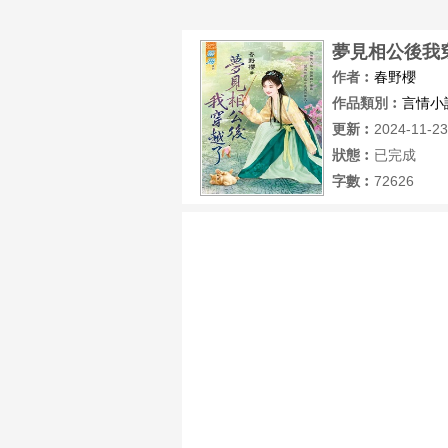
夢見相公後我
作者︰
春野櫻
作品類別︰
言情小
更新︰
2024-11-23
狀態︰
已完成
字數︰
72626