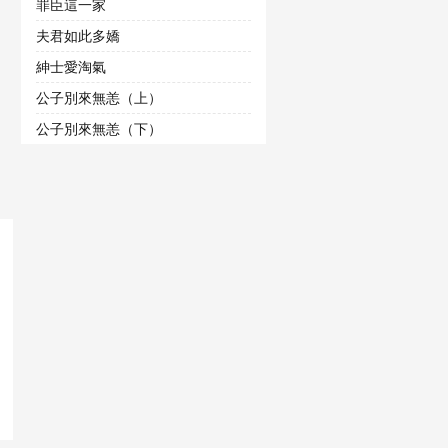
罪臣這一家
夫君如此多嬌
紳士愛淘氣
公子別來無恙（上）
公子別來無恙（下）