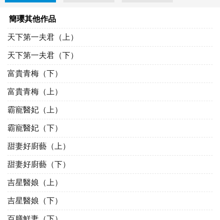
簡瓔其他作品
天下第一夫君（上）
天下第一夫君（下）
富貴青梅（下）
富貴青梅（上）
霸寵醫妃（上）
霸寵醫妃（下）
甜妻好廚藝（上）
甜妻好廚藝（下）
吉星醫娘（上）
吉星醫娘（下）
百膳鮮妻（下）