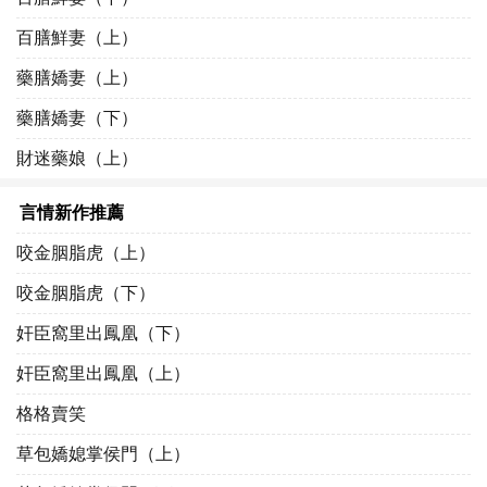
百膳鮮妻（上）
藥膳嬌妻（上）
藥膳嬌妻（下）
財迷藥娘（上）
言情新作推薦
咬金胭脂虎（上）
咬金胭脂虎（下）
奸臣窩里出鳳凰（下）
奸臣窩里出鳳凰（上）
格格賣笑
草包嬌媳掌侯門（上）