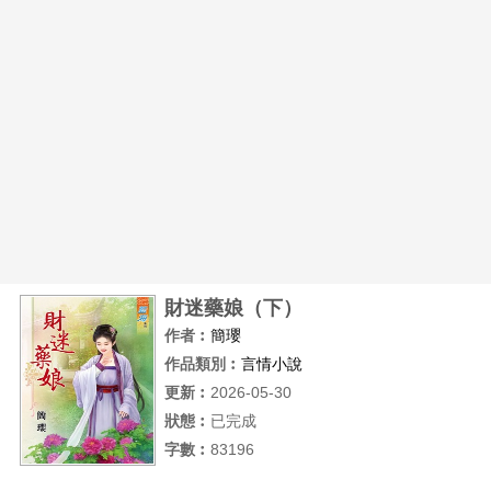
財迷藥娘（下）
作者︰
簡瓔
作品類別︰
言情小說
更新︰
2026-05-30
狀態︰
已完成
字數︰
83196