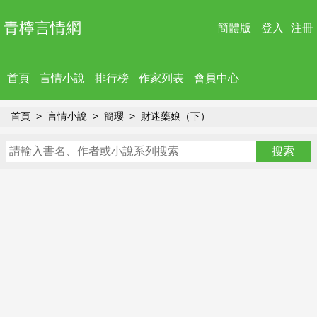
青檸言情網
簡體版
登入
注冊
首頁
言情小說
排行榜
作家列表
會員中心
首頁
言情小說
簡瓔
財迷藥娘（下）