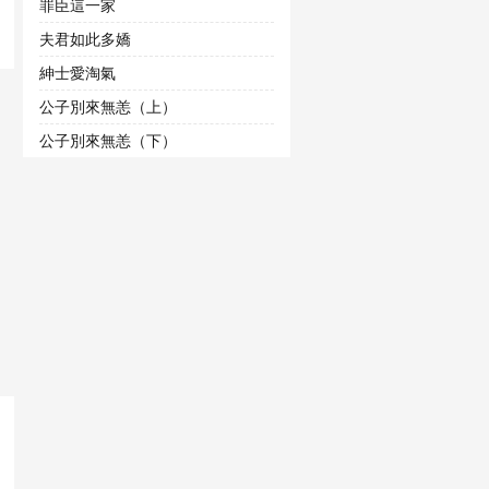
罪臣這一家
夫君如此多嬌
紳士愛淘氣
公子別來無恙（上）
公子別來無恙（下）