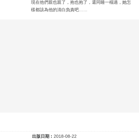
現在他們親也親了，抱也抱了，還同睡一榻過，她怎
樣都該為他的清白負責吧……
出版日期︰
2018-08-22