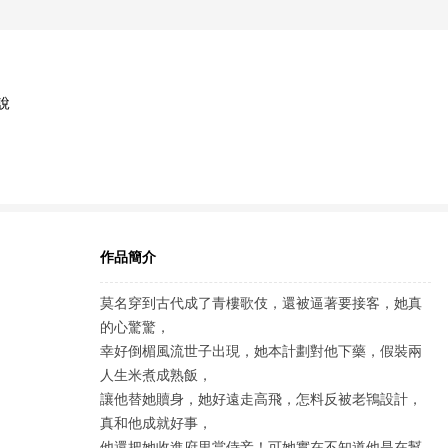
說
作品簡介
莫名穿到古代成了青樓歌伎，還被逼著要接客，她真
的心驚驚，
幸好倒楣風流世子出現，她本計劃對他下藥，假裝兩
人生米煮成熟飯，
讓他替她贖身，她好遠走高飛，怎料反被老鴇設計，
真和他成就好事，
他還把她收進府里當侍妾！可她實在不知道他是在幫