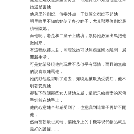
她還是害她，
他府里的側妃、侍妾外加一干奴僕全都瞧不起她，
明里暗里不知給她使了多少絆子，尤其那兩位側妃最
積極陰她，
而他呢，老是和二皇子上賭坊，累得她必須出馬把他
揪回來，
有這種紈褲夫君，照理說她可以無怨無悔地離開，展
開新生活，
可是她卻發現他的玩世不恭似乎有隱情，而且總無賴
的說喜歡她罵他，
她的勸他也都听了進去，知曉她被欺負受委屈，他不
明著安慰她，
卻私下教訓那些女人替她立威，還把只給嫡妻的家傳
手釧戴在她手上，
他的心意她全都感受到了，也意識到這輩子再離不開
他，
然而當朝最忌異端，偏她身上的手機等現代物品就是
最好的證據……