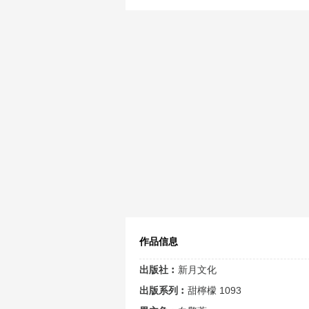
作品信息
出版社︰
新月文化
出版系列︰
甜檸檬 1093