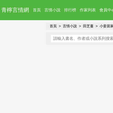
青檸言情網
首頁
言情小說
排行榜
作家列表
會員中
首頁
言情小說
田芝蔓
小妾當