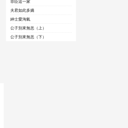
罪臣這一家
夫君如此多嬌
紳士愛淘氣
公子別來無恙（上）
公子別來無恙（下）