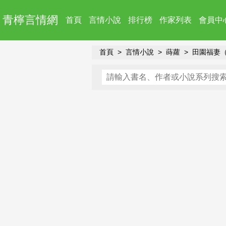
青檸言情網
首頁
言情小說
排行榜
作家列表
會員中
首頁
言情小說
蒔蘿
田園福妻