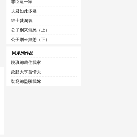
罪臣這一家
夫君如此多嬌
紳士愛淘氣
公子別來無恙（上）
公子別來無恙（下）
同系列作品
蹺班總裁住我家
欽點大亨當情夫
裝窮總監騙我嫁