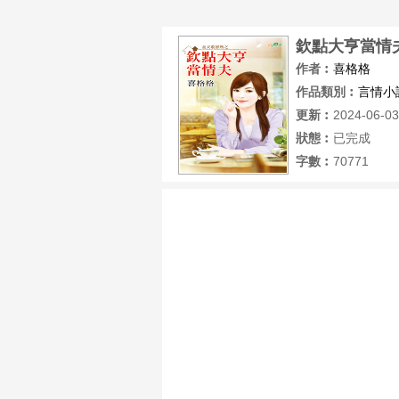
欽點大亨當情
作者︰
喜格格
作品類別︰
言情小
更新︰
2024-06-03
狀態︰
已完成
字數︰
70771