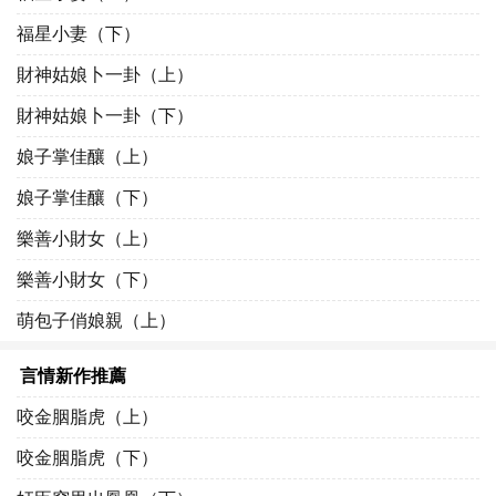
福星小妻（下）
財神姑娘卜一卦（上）
財神姑娘卜一卦（下）
娘子掌佳釀（上）
娘子掌佳釀（下）
樂善小財女（上）
樂善小財女（下）
萌包子俏娘親（上）
言情新作推薦
咬金胭脂虎（上）
咬金胭脂虎（下）