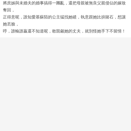
將庶姊與未婚夫的婚事搞得一團亂，還把母親被無良父親侵佔的嫁妝
奪回，
正得意呢，誰知愛慕蘇陌的公主猛找她碴，執意跟她比拚賭石，想讓
她丟臉，
哼，誰輸誰贏還不知道呢，敢覬覦她的丈夫，就別怪她手下不留情！