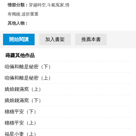
情節分類︰
穿越時空,斗氣冤家,情
有獨鐘,波折重重
其他人物︰
開始閱讀
加入書架
推薦本書
蒔蘿其他作品
咱倆和離是秘密（下）
咱倆和離是秘密（上）
嬌娘錢滿窩（上）
嬌娘錢滿窩（下）
穗穗平安（下）
穗穗平安（上）
福星小妻（上）