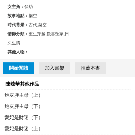
女主角︰
伏幼
故事地點︰
架空
時代背景︰
古代,架空
情節分類︰
重生穿越,歡喜冤家,日
久生情
其他人物︰
開始閱讀
加入書架
推薦本書
陳毓華其他作品
炮灰胖主母（上）
炮灰胖主母（下）
愛妃是財迷（下）
愛妃是財迷（上）