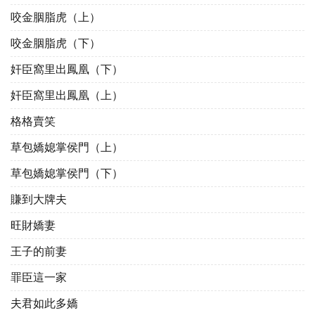
咬金胭脂虎（上）
咬金胭脂虎（下）
奸臣窩里出鳳凰（下）
奸臣窩里出鳳凰（上）
格格賣笑
草包嬌媳掌侯門（上）
草包嬌媳掌侯門（下）
賺到大牌夫
旺財嬌妻
王子的前妻
罪臣這一家
夫君如此多嬌