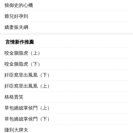
狼御史的心機
爺兒好孕到
嬌妻振夫綱
言情新作推薦
咬金胭脂虎（上）
咬金胭脂虎（下）
奸臣窩里出鳳凰（下）
奸臣窩里出鳳凰（上）
格格賣笑
草包嬌媳掌侯門（上）
草包嬌媳掌侯門（下）
賺到大牌夫