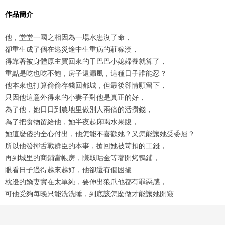
作品簡介
他，堂堂一國之相因為一場水患沒了命，
卻重生成了個在逃災途中生重病的莊稼漢，
得靠著被身體原主買回來的干巴巴小媳婦養就算了，
重點是吃也吃不飽，房子還漏風，這種日子誰能忍？
他本來也打算偷偷存錢回都城，但最後卻情願留下，
只因他這意外得來的小妻子對他是真正的好，
為了他，她日日到農地里做別人兩倍的活攢錢，
為了把食物留給他，她半夜起床喝水果腹，
她這麼傻的全心付出，他怎能不喜歡她？又怎能讓她受委屈？
所以他發揮舌戰群臣的本事，搶回她被苛扣的工錢，
再到城里的商鋪當帳房，賺取咕金等著開烤鴨鋪，
眼看日子過得越來越好，他卻還有個困擾──
枕邊的嬌妻實在太單純，要伸出狼爪他都有罪惡感，
可他受夠每晚只能洗洗睡，到底該怎麼做才能讓她開竅……