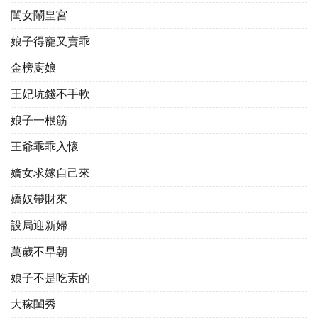
閨女鬧皇宮
娘子得寵又賣乖
金榜廚娘
王妃坑錢不手軟
娘子一根筋
王爺乖乖入懷
嫡女求嫁自己來
嬌奴帶財來
設局迎新婦
萬歲不早朝
娘子不是吃素的
大稼閨秀