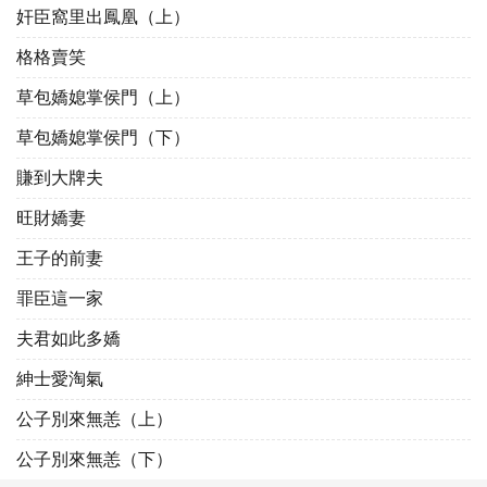
奸臣窩里出鳳凰（上）
格格賣笑
草包嬌媳掌侯門（上）
草包嬌媳掌侯門（下）
賺到大牌夫
旺財嬌妻
王子的前妻
罪臣這一家
夫君如此多嬌
紳士愛淘氣
公子別來無恙（上）
公子別來無恙（下）