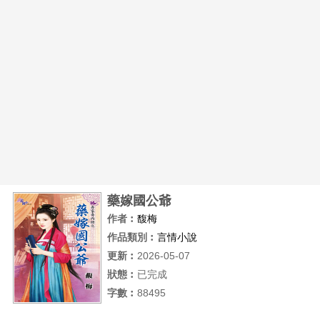
藥嫁國公爺
作者︰
馥梅
作品類別︰
言情小說
更新︰
2026-05-07
狀態︰
已完成
字數︰
88495