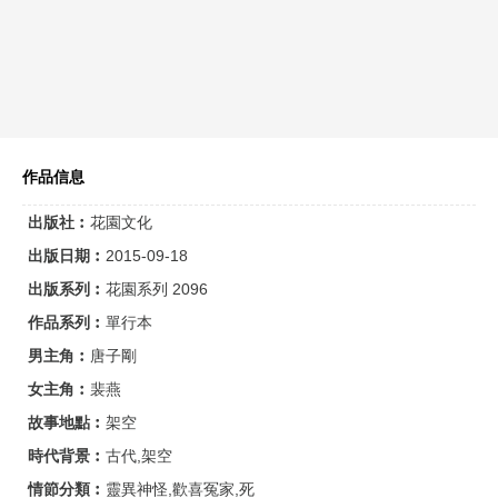
作品信息
出版社︰
花園文化
出版日期︰
2015-09-18
出版系列︰
花園系列 2096
作品系列︰
單行本
男主角︰
唐子剛
女主角︰
裴燕
故事地點︰
架空
時代背景︰
古代,架空
情節分類︰
靈異神怪,歡喜冤家,死