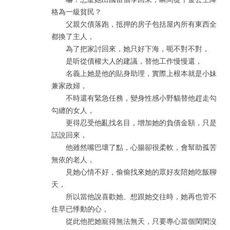
格為一級貧民？
父親欠債落跑，抵押的房子包括屋內所有東西全
都換了主人，
為了把家討回來，她只好下海，呃不對不對，
是听從債權大人的建議，替他工作慢慢還，
名義上她是他的貼身助理，實際上根本就是小妹
兼家政婦，
不時還有緊急任務，變身性感小野貓替他趕走勾
勾纏的女人，
更得忍受他亂找名目，增加她的負債金額，只是
話說回來，
他雖然嘴巴壞了點，心腸卻很柔軟，會幫助孤苦
無依的老人，
見她心情不好，偷偷找來她的眾好友陪她吃飯聊
天，
所以當他說喜歡她、想跟她交往時，她再也管不
住早已悸動的心，
從此他把她寵得無法無天，只要專心當個閑閑沒