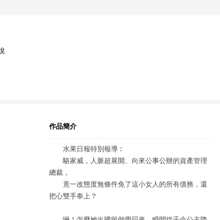
說
作品簡介
水果日報特別報導︰
駱家威，人脈超展開、向來公事公辦的資產管理
總裁，
竟一改態度無條件免了這小女人的所有債務，還
把心雙手奉上？
嚇！怎麼她出國留個學回來，瞬間從千金公主降