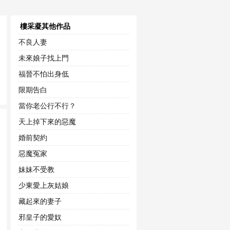
樓采凝其他作品
不良人妻
未來娘子找上門
福晉不怕出身低
限期告白
當你老公行不行？
天上掉下來的惡魔
婚前契約
惡魔冤家
妹妹不受教
少東愛上灰姑娘
藏起來的妻子
邪皇子的愛奴