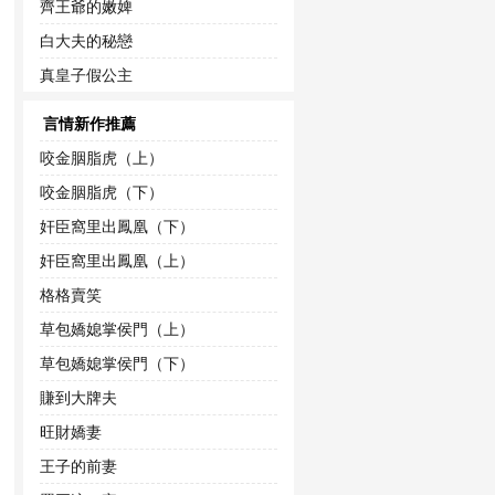
齊王爺的嫩婢
白大夫的秘戀
真皇子假公主
言情新作推薦
咬金胭脂虎（上）
咬金胭脂虎（下）
奸臣窩里出鳳凰（下）
奸臣窩里出鳳凰（上）
格格賣笑
草包嬌媳掌侯門（上）
草包嬌媳掌侯門（下）
賺到大牌夫
旺財嬌妻
王子的前妻