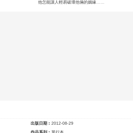
他怎能讓人輕易破壞他倆的姻緣……
出版日期︰
2012-08-29
作品系列︰
單行本