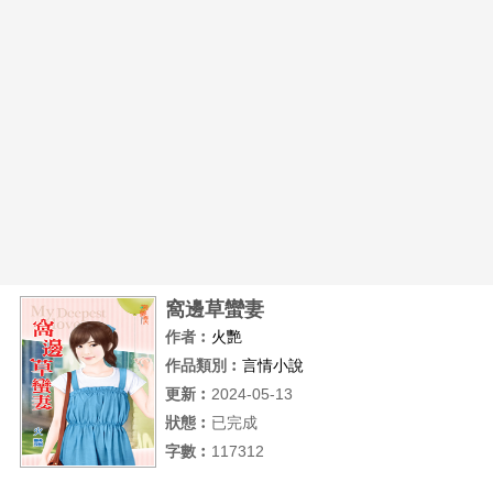
窩邊草蠻妻
作者︰
火艷
作品類別︰
言情小說
更新︰
2024-05-13
狀態︰
已完成
字數︰
117312