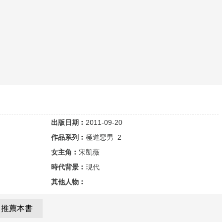
出版日期︰
2011-09-20
作品系列︰
極道惡男 2
女主角︰
宋凱薇
時代背景︰
現代
其他人物︰
推薦本書