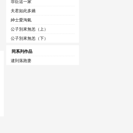
罪臣這一家
夫君如此多嬌
紳士愛淘氣
公子別來無恙（上）
公子別來無恙（下）
同系列作品
逮到落跑妻