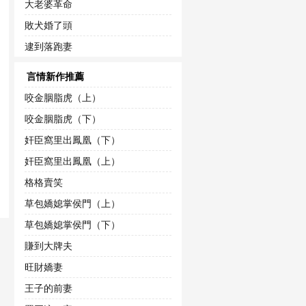
大老婆革命
敗犬婚了頭
逮到落跑妻
言情新作推薦
咬金胭脂虎（上）
咬金胭脂虎（下）
奸臣窩里出鳳凰（下）
奸臣窩里出鳳凰（上）
格格賣笑
草包嬌媳掌侯門（上）
草包嬌媳掌侯門（下）
賺到大牌夫
旺財嬌妻
王子的前妻