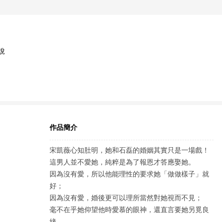
說
作品簡介
宋凱薇心知肚明，她和石磊的婚姻其實只是一場戲！
這男人並不愛她，純粹是為了報恩才答應娶她。
因為沒有愛，所以他能理性的要求她「做做樣子」就
好；
因為沒有愛，婚後更可以理所當然對她視而不見；
毫不在乎她仰望他時愛慕的眼神，還直言要她另覓良
緣。