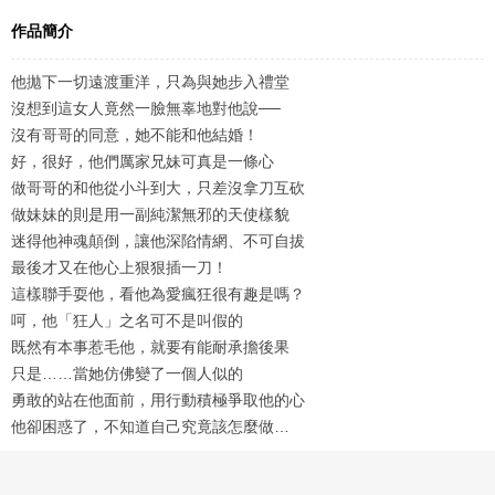
作品簡介
他拋下一切遠渡重洋，只為與她步入禮堂
沒想到這女人竟然一臉無辜地對他說──
沒有哥哥的同意，她不能和他結婚！
好，很好，他們厲家兄妹可真是一條心
做哥哥的和他從小斗到大，只差沒拿刀互砍
做妹妹的則是用一副純潔無邪的天使樣貌
迷得他神魂顛倒，讓他深陷情網、不可自拔
最後才又在他心上狠狠插一刀！
這樣聯手耍他，看他為愛瘋狂很有趣是嗎？
呵，他「狂人」之名可不是叫假的
既然有本事惹毛他，就要有能耐承擔後果
只是……當她仿佛變了一個人似的
勇敢的站在他面前，用行動積極爭取他的心
他卻困惑了，不知道自己究竟該怎麼做…