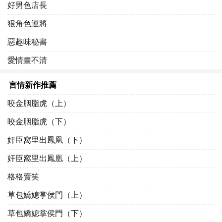
好男色店長
狠角色運將
惡趣味秘書
愛情畫不清
言情新作推薦
咬金胭脂虎（上）
咬金胭脂虎（下）
奸臣窩里出鳳凰（下）
奸臣窩里出鳳凰（上）
格格賣笑
草包嬌媳掌侯門（上）
草包嬌媳掌侯門（下）