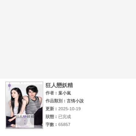
狂人戀妖精
作者︰
葉小嵐
作品類別︰
言情小說
更新︰
2025-10-19
狀態︰
已完成
字數︰
65857