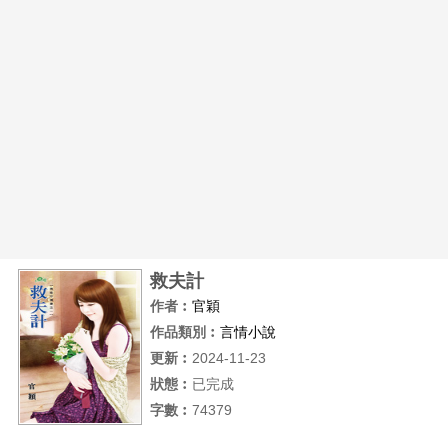
救夫計
作者︰
官穎
作品類別︰
言情小說
更新︰
2024-11-23
狀態︰
已完成
字數︰
74379