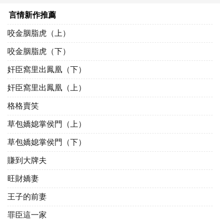
言情新作推薦
咬金胭脂虎（上）
咬金胭脂虎（下）
奸臣窩里出鳳凰（下）
奸臣窩里出鳳凰（上）
格格賣笑
草包嬌媳掌侯門（上）
草包嬌媳掌侯門（下）
賺到大牌夫
旺財嬌妻
王子的前妻
罪臣這一家