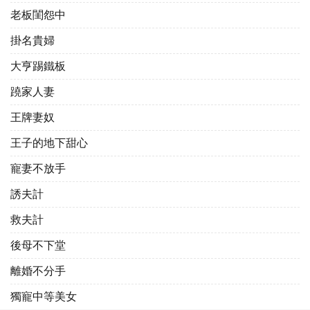
老板閨怨中
掛名貴婦
大亨踢鐵板
蹺家人妻
王牌妻奴
王子的地下甜心
寵妻不放手
誘夫計
救夫計
後母不下堂
離婚不分手
獨寵中等美女