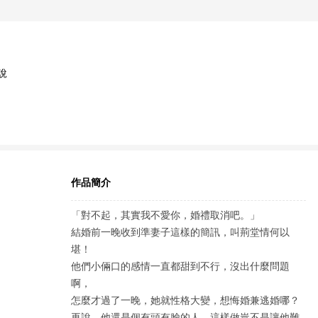
說
作品簡介
「對不起，其實我不愛你，婚禮取消吧。」
結婚前一晚收到準妻子這樣的簡訊，叫荊堂情何以
堪！
他們小倆口的感情一直都甜到不行，沒出什麼問題
啊，
怎麼才過了一晚，她就性格大變，想悔婚兼逃婚哪？
再說，他還是個有頭有臉的人，這樣做豈不是讓他難