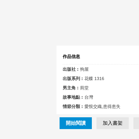
作品信息
出版社︰
狗屋
出版系列︰
花蝶 1316
男主角︰
荊堂
故事地點︰
台灣
情節分類︰
愛恨交織,患得患失
開始閱讀
加入書架