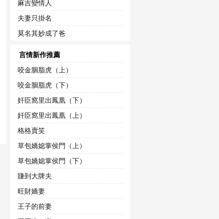
麻吉變情人
夫妻只掛名
莫名其妙成了爸
言情新作推薦
咬金胭脂虎（上）
咬金胭脂虎（下）
奸臣窩里出鳳凰（下）
奸臣窩里出鳳凰（上）
格格賣笑
草包嬌媳掌侯門（上）
草包嬌媳掌侯門（下）
賺到大牌夫
旺財嬌妻
王子的前妻