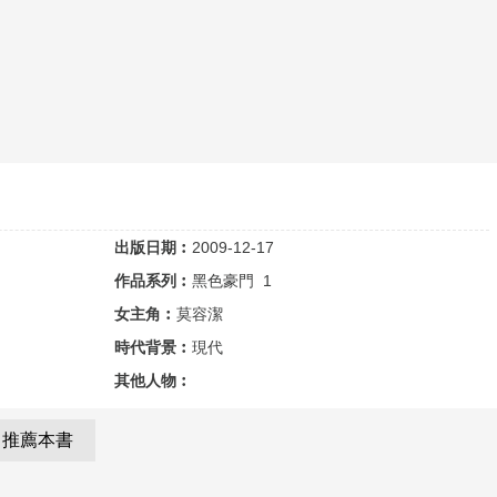
出版日期︰
2009-12-17
作品系列︰
黑色豪門 1
女主角︰
莫容潔
時代背景︰
現代
其他人物︰
推薦本書