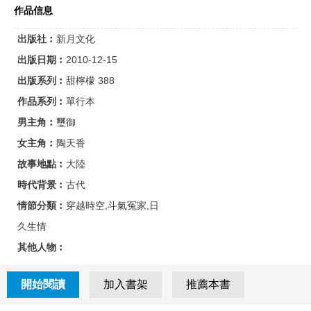
作品信息
出版社︰
新月文化
出版日期︰
2010-12-15
出版系列︰
甜檸檬 388
作品系列︰
單行本
男主角︰
璽御
女主角︰
陶天香
故事地點︰
大陸
時代背景︰
古代
情節分類︰
穿越時空,斗氣冤家,日
久生情
其他人物︰
開始閱讀
加入書架
推薦本書