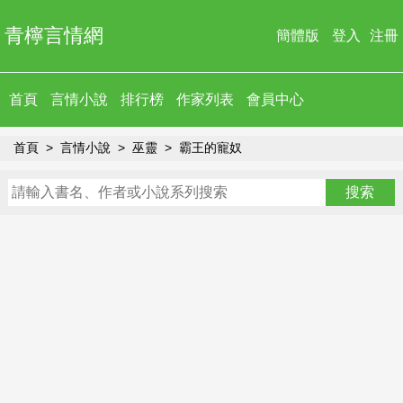
青檸言情網
簡體版
登入
注冊
首頁
言情小說
排行榜
作家列表
會員中心
首頁
言情小說
巫靈
霸王的寵奴