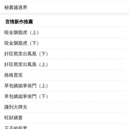
秘書越過界
言情新作推薦
咬金胭脂虎（上）
咬金胭脂虎（下）
奸臣窩里出鳳凰（下）
奸臣窩里出鳳凰（上）
格格賣笑
草包嬌媳掌侯門（上）
草包嬌媳掌侯門（下）
賺到大牌夫
旺財嬌妻
王子的前妻