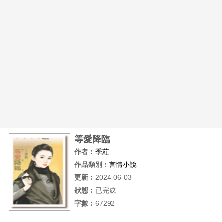
等愛降臨
作者︰
季葒
作品類別︰
言情小說
更新︰
2024-06-03
狀態︰
已完成
字數︰
67292