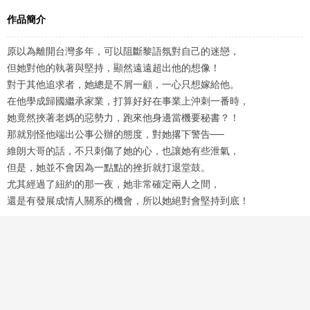
作品簡介
原以為離開台灣多年，可以阻斷黎語氛對自己的迷戀，
但她對他的執著與堅持，顯然遠遠超出他的想像！
對于其他追求者，她總是不屑一顧，一心只想嫁給他。
在他學成歸國繼承家業，打算好好在事業上沖刺一番時，
她竟然挾著老媽的惡勢力，跑來他身邊當機要秘書？！
那就別怪他端出公事公辦的態度，對她撂下警告──
維朗大哥的話，不只刺傷了她的心，也讓她有些泄氣，
但是，她並不會因為一點點的挫折就打退堂鼓。
尤其經過了紐約的那一夜，她非常確定兩人之間，
還是有發展成情人關系的機會，所以她絕對會堅持到底！