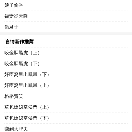
娘子偷香
福妻從天降
偽君子
言情新作推薦
咬金胭脂虎（上）
咬金胭脂虎（下）
奸臣窩里出鳳凰（下）
奸臣窩里出鳳凰（上）
格格賣笑
草包嬌媳掌侯門（上）
草包嬌媳掌侯門（下）
賺到大牌夫