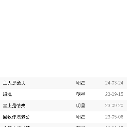
主人是棄夫
明星
24-03-24
繡魂
明星
23-09-15
皇上是情夫
明星
23-09-20
回收使壞老公
明星
23-05-06