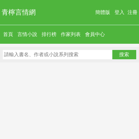
青檸言情網
簡體版
登入
注冊
首頁
言情小說
排行榜
作家列表
會員中心