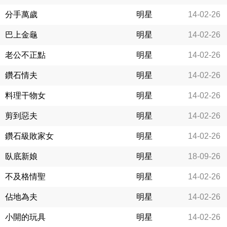
分手萬歲
明星
14-02-26
巴上金龜
明星
14-02-26
老公不正點
明星
14-02-26
鑽石情夫
明星
14-02-26
料理干物女
明星
14-02-26
剪到惡夫
明星
14-02-26
鑽石級敗家女
明星
14-02-26
臥底新娘
明星
18-09-26
不及格情聖
明星
14-02-26
佔地為夫
明星
14-02-26
小開的玩具
明星
14-02-26