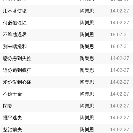
用不著使壞
陶樂思
14-02-27
何必假惺惺
陶樂思
14-02-27
不準越過界
陶樂思
18-07-31
別來瞎攪和
陶樂思
18-07-31
戀你戀到失控
陶樂思
14-02-27
追你追到瘋狂
陶樂思
14-02-27
愛你愛到心痛
陶樂思
14-02-27
不婚千金
陶樂思
14-02-27
閑妻
陶樂思
14-02-27
擺平逃夫
陶樂思
14-02-27
整治前夫
陶樂思
14-02-27