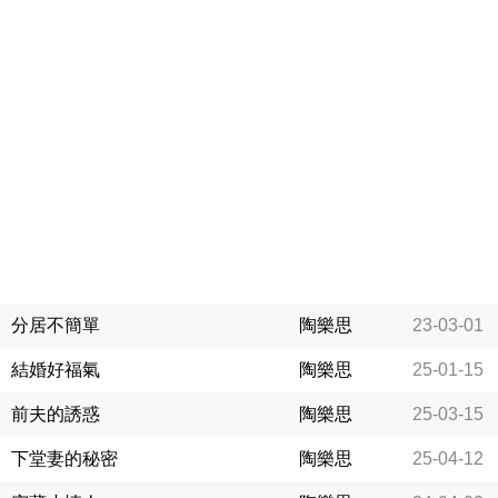
分居不簡單
陶樂思
23-03-01
結婚好福氣
陶樂思
25-01-15
前夫的誘惑
陶樂思
25-03-15
下堂妻的秘密
陶樂思
25-04-12