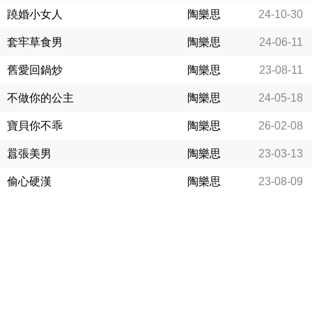
蹺婚小女人
陶樂思
24-10-30
套牢草食男
陶樂思
24-06-11
舊愛回鍋炒
陶樂思
23-08-11
不做你的公主
陶樂思
24-05-18
寶貝你不乖
陶樂思
26-02-08
囂張美男
陶樂思
23-03-13
偷心硬漢
陶樂思
23-08-09