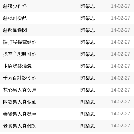
惡狼少作怪
陶樂思
14-02-27
惡棍別耍酷
陶樂思
14-02-27
惡鄰靠邊閃
陶樂思
14-02-27
誤打誤撞電到你
陶樂思
14-02-27
挖空心思吸引你
陶樂思
14-02-27
少給我裝瀟灑
陶樂思
14-02-27
千方百計誘拐你
陶樂思
14-02-27
花心男人真欠扁
陶樂思
14-02-27
悶騷男人真假仙
陶樂思
14-02-27
善變男人真機車
陶樂思
14-02-27
老實男人真難拐
陶樂思
14-02-27