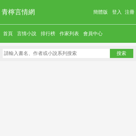
青檸言情網
簡體版
登入
注冊
首頁
言情小說
排行榜
作家列表
會員中心