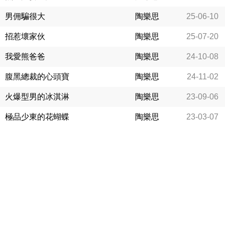
男佣騙很大
陶樂思
25-06-10
招惹壞家伙
陶樂思
25-07-20
我愛熊爸爸
陶樂思
24-10-08
腹黑總裁的心頭寶
陶樂思
24-11-02
火爆型男的冰淇淋
陶樂思
23-09-06
極品少東的花蝴蝶
陶樂思
23-03-07