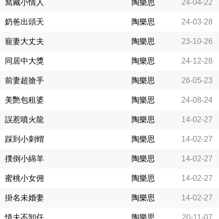
窩藏小情人
陶樂思
24-04-22
奶爸出頭天
陶樂思
24-03-28
寵妻大丈夫
陶樂思
23-10-26
同居中大獎
陶樂思
24-12-28
前妻超搶手
陶樂思
26-05-23
美艷包租婆
陶樂思
24-08-24
誤惹噴火龍
陶樂思
14-02-27
踩到小刺蝟
陶樂思
14-02-27
撲倒小綿羊
陶樂思
14-02-27
蜜桃小女佣
陶樂思
14-02-27
掛名未婚妻
陶樂思
14-02-27
情夫不卸任
陶樂思
20-11-07