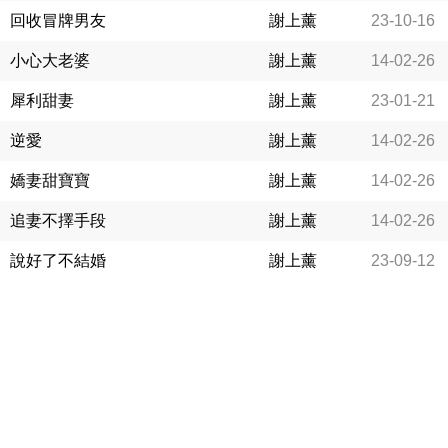
回收冒牌男友
謝上薰
23-10-16
小心大老婆
謝上薰
14-02-26
犀利甜妻
謝上薰
23-01-21
逆愛
謝上薰
14-02-26
嬌妻甜寶寶
謝上薰
14-02-26
追妻不擇手段
謝上薰
14-02-26
說好了不結婚
謝上薰
23-09-12