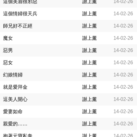
這個美眉很邪惡
謝上薰
14-02-26
這個情婦很天兵
謝上薰
14-02-26
師兄好不正經
謝上薰
14-02-26
魔女
謝上薰
14-02-26
惡男
謝上薰
14-02-26
惡女
謝上薰
14-02-26
幻娘情婦
謝上薰
14-02-26
就是愛拜金
謝上薰
14-02-26
逗美人開心
謝上薰
14-02-26
愛妻如命
謝上薰
14-02-26
親愛的……
謝上薰
14-02-26
抱著元寶私奔
謝上薰
14-02-26