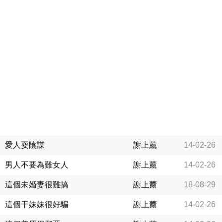
愛人耍陰謀
謝上薰
14-02-26
男人不要為難女人
謝上薰
14-02-26
這個未婚妻很難搞
謝上薰
18-08-29
這個干妹妹很好騙
謝上薰
14-02-26