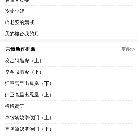
鈴蘭小婢
給老婆的婚戒
我的樓台我的月
言情新作推薦
更多>>
咬金胭脂虎（上）
咬金胭脂虎（下）
奸臣窩里出鳳凰（下）
奸臣窩里出鳳凰（上）
格格賣笑
草包嬌媳掌侯門（上）
草包嬌媳掌侯門（下）