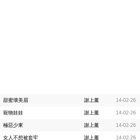
甜蜜壞美眉
謝上薰
14-02-26
寵物娃娃
謝上薰
14-02-26
極惡少東
謝上薰
14-02-26
女人不想被套牢
謝上薰
14-02-26