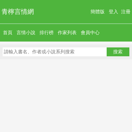
青檸言情網
簡體版
登入
注冊
首頁
言情小說
排行榜
作家列表
會員中心