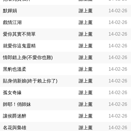
默嬋娟
謝上薰
14-02-26
戲情江湖
謝上薰
14-02-26
愛你其實不簡單
謝上薰
14-02-26
就愛你這鬼靈精
謝上薰
14-02-26
情郎錯上身(不愛你也難)
謝上薰
14-02-26
黑豹也溫柔
謝上薰
14-02-26
貼身俏新娘(終于賴上你了)
謝上薰
14-02-26
孤女奇緣
謝上薰
14-02-26
帥耶！俏師妹
謝上薰
14-02-26
讓侯爵迷醉
謝上薰
14-02-26
名花與梟雄
謝上薰
14-02-26