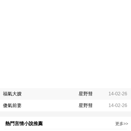
福氣大嫂
星野彗
14-02-26
傻氣前妻
星野彗
14-02-26
熱門言情小說推薦
更多>>