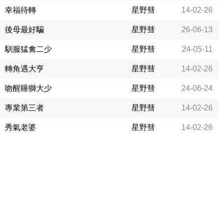
幸福待轉
星野彗
14-02-26
後母最好騙
星野彗
26-06-13
馴服猛禽二少
星野彗
24-05-11
轉角遇大亨
星野彗
14-02-26
吻醒睡獅大少
星野彗
24-06-24
專業第三者
星野彗
14-02-26
秀氣老婆
星野彗
14-02-26