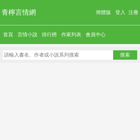
青檸言情網
簡體版
登入
注冊
首頁
言情小說
排行榜
作家列表
會員中心