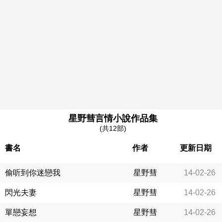
星野彗言情小說作品集
(共12部)
書名
作者
更新日期
偷听到你迷戀我
星野彗
14-02-26
閃光夫妻
星野彗
14-02-26
單戀妄想
星野彗
14-02-26