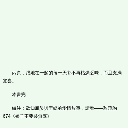
丙真，跟她在一起的每一天都不再枯燥乏味，而且充滿
驚喜。
本書完
編注︰欲知胤昊與于蝶的愛情故事，請看——玫瑰吻
674《娘子不要裝無辜》