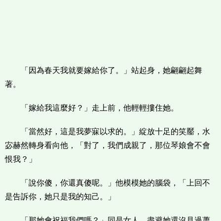
「因為春天我就要嫁給你了。」站起身，她翩翩起舞
著。
「嫁給我這麼好？」走上前，他輕輕摟住她。
「當然好，這是我夢寐以求的。」綻放十足的笑靨，水
宓赫然轉身看向他，「對了，我們成親了，那位琴娘會不會
恨我？」
「說你傻，你還真傻呢。」他模模她的腦袋，「上回不
是告訴你，她只是我的知己。」
「那她會祝福我們嗎？」同是女人，盡避她還沒見過蕭