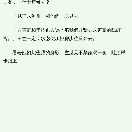
朋友，「什麼時候去？」
「見了六阿哥，和他們一塊兒去。」
「六阿哥和于蝶也去嗎？那我們趕緊去六阿哥的臨軒
宮。」主意一定，水宓便加快腳步往前奔去。
看著她如此雀躍的身影，左湛天不禁寵溺一笑，隨之舉
步跟上……