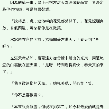
因為解藥一事，皇上已封左湛天為理藩院尚書，還決定
為他們指婚，可是無限榮耀。
「說得是，瞧，連池畔的花兒都盛開了。」花兒燦爛奔
放、香氣四溢，每朵都像是在微笑。
水宓蹲在它們面前，抬頭問著左湛天，「春天到了對
吧？」
左湛天眯起眸，看著遠方從雲縫中射出的光束，周遭悠
悠的白雲嵌在藍天里，「是呀，時間過得真快，春天真的來
了。」
「我喜歡這樣的天氣。」她托著腮，開心笑了笑。
「你不是喜歡雪？」
「本來很喜歡雪，但現在排第二，如今我最愛的就是春