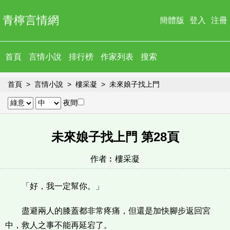
青檸言情網
簡體版
登入
注冊
首頁
言情小說
排行榜
作家列表
搜索
首頁
言情小說
樓采凝
未來娘子找上門
夜間
未來娘子找上門 第28頁
作者︰
樓采凝
「好，我一定幫你。」
盡避兩人的膝蓋都非常疼痛，但還是加快腳步返回宮
中，救人之事不能再延宕了。