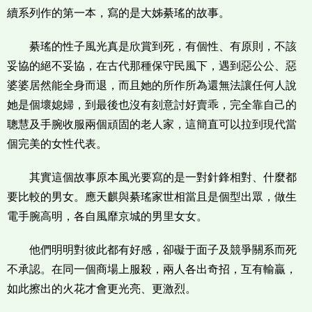
續系列作的第一本，寫的是大姊綦瑤的故事。
綦瑤的性子風光真是欣賞到死，有個性、有原則，不該
妥協的絕不妥協，在古代那種保守民風下，遇到惡公公、惡
婆婆居然能全身而退，而且她的所作所為還無法讓任何人說
她是個壞媳婦，到最後也沒有刻意討好賣乖，完全靠自己的
聰慧及手腕收服兩個頑固的老人家，這簡直可以拉到現代當
個完美的女性代表。
其實這個故事原本風光要寫的是一對針鋒相對、什麼都
要比較的男女。應天麒與綦瑤家世相當且是個型出眾，做生
電手腕高明，各自風靡京城的男里女女。
他們明明對彼此都有好感，卻礙于面子及競爭關系而死
不承認。在同一個商場上服殺，兩人各出奇招，互有輸贏，
如此擦出的火花才會更光亮、更激烈。