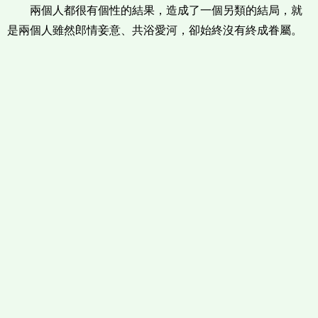
兩個人都很有個性的結果，造成了一個另類的結局，就
是兩個人雖然郎情妾意、共浴愛河，卻始終沒有終成眷屬。