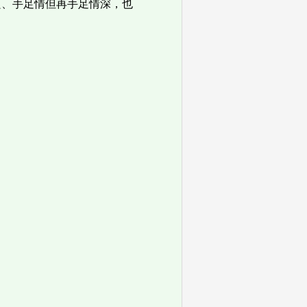
良、手足情但再手足情深，也