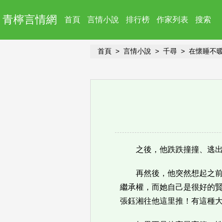
青檸言情網
首頁
言情小說
排行榜
作家列表
搜索
首頁
言情小說
千尋
在懷睡不
之後，他跌跌撞撞、逃
再然後，他突然想起之
繼承權，而她自己是很好的
張鈺湘往他這里推！有這種