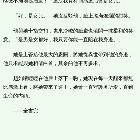
略微不滿地挑眉道︰「這次我真有預感這胎會是女兒。」
「好，是女兒。」她沒反駁他，臉上溢滿燦爛的甜笑。
他與她十指交扣，素來冷峻的臉龐也蕩開一抹柔和的笑
意。「是男是女都好，我只要你能一直陪在我身邊。」
她是上蒼給他最大的恩賜，將她從異世帶到他的身邊，
他只求能與她相偕白首，其余的他不再多求。
趙如曦輕輕在他唇上落下一吻，她現在每一天醒來都無
比感激上蒼，將她帶來了這里，她會一直守護著所愛，直到
生命的盡頭。
——全書完