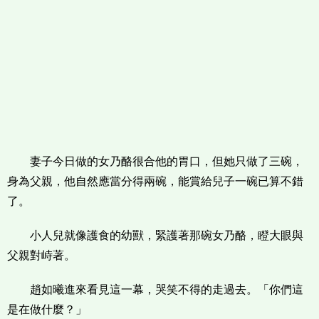
妻子今日做的女乃酪很合他的胃口，但她只做了三碗，
身為父親，他自然應當分得兩碗，能賞給兒子一碗已算不錯
了。
小人兒就像護食的幼獸，緊護著那碗女乃酪，瞪大眼與
父親對峙著。
趙如曦進來看見這一幕，哭笑不得的走過去。「你們這
是在做什麼？」