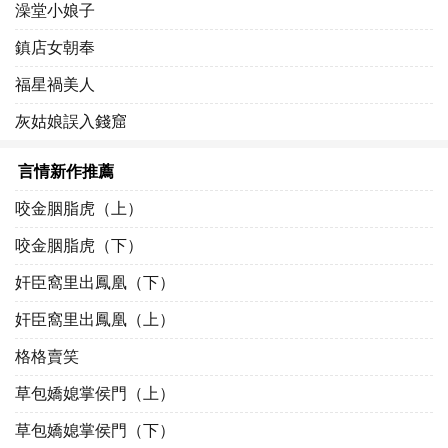
澡堂小娘子
鎮店女朝奉
福星禍美人
灰姑娘誤入錢窟
言情新作推薦
咬金胭脂虎（上）
咬金胭脂虎（下）
奸臣窩里出鳳凰（下）
奸臣窩里出鳳凰（上）
格格賣笑
草包嬌媳掌侯門（上）
草包嬌媳掌侯門（下）