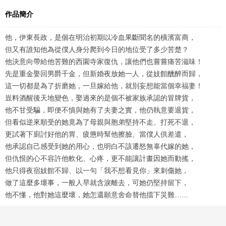
作品簡介
他，伊東長政，是個在明治初期以冷血果斷聞名的橫濱富商，
但又有誰知他為從僕人身分爬到今日的地位受了多少苦楚？
他決意向帶給他苦難的西園寺家復仇，讓他們也嘗嘗痛苦滋味！
先是重金娶回男爵千金，但新婚夜放她一人，從妓館醺醉而歸，
這一切都是為了折磨她，一旦嫁給他，就別妄想能當個幸福妻！
豈料酒醒後天地變色，娶過來的是個不被家族承認的冒牌貨，
他不甘受騙，即便不慎與她有了夫妻之實，他仍執意要退貨，
但看似逆來順受的她竟為了母親與胞弟堅持不走、打死不退，
更試著下廚討好他的胃、疲憊時幫他擦臉、當僕人供差遣，
他承認自己感受到她的用心，也明白不該遷怒無辜代嫁的她，
但仇恨的心不容許他軟化、心疼，更不能讓計畫因她而動搖，
他只得夜宿妓館不歸、以一句「我不想看見你」來刺傷她，
做了這麼多壞事，一般人早就含淚離去，可她仍堅持留下，
他不懂，他對她這麼壞，她怎還願意舍命替他擋下災難……