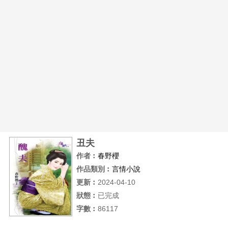
丑夫
作者︰
春野櫻
作品類別︰
言情小說
更新︰
2024-04-10
狀態︰
已完成
字數︰
86117